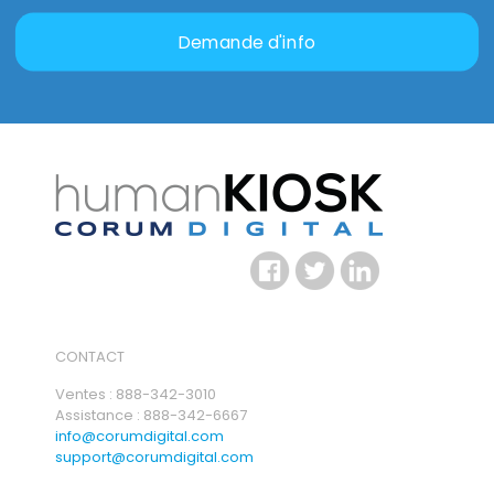
Demande d'info
CONTACT
Ventes : 888-342-3010
Assistance : 888-342-6667
info@corumdigital.com
support@corumdigital.com