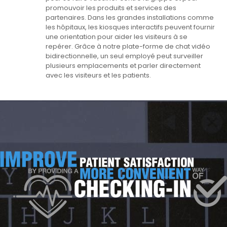
promouvoir les produits et services des
partenaires. Dans les grandes installations comme
les hôpitaux, les kiosques interactifs peuvent fournir
une orientation pour aider les visiteurs à se
repérer. Grâce à notre plate-forme de chat vidéo
bidirectionnelle, un seul employé peut surveiller
plusieurs emplacements et parler directement
avec les visiteurs et les patients.