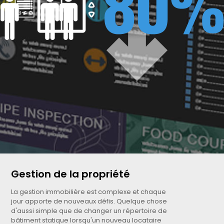
Gestion de la propriété
La gestion immobilière est complexe et chaque
jour apporte de nouveaux défis. Quelque chose
d'aussi simple que de changer un répertoire de
bâtiment statique lorsqu'un nouveau locataire