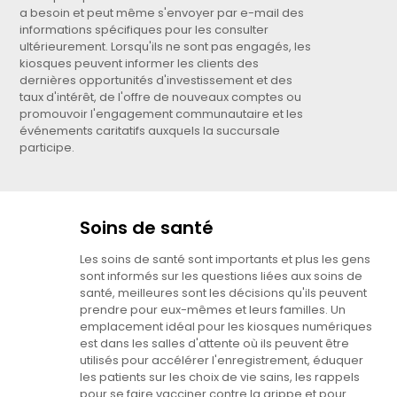
a besoin et peut même s'envoyer par e-mail des
informations spécifiques pour les consulter
ultérieurement. Lorsqu'ils ne sont pas engagés, les
kiosques peuvent informer les clients des
dernières opportunités d'investissement et des
taux d'intérêt, de l'offre de nouveaux comptes ou
promouvoir l'engagement communautaire et les
événements caritatifs auxquels la succursale
participe.
Soins de santé
Les soins de santé sont importants et plus les gens
sont informés sur les questions liées aux soins de
santé, meilleures sont les décisions qu'ils peuvent
prendre pour eux-mêmes et leurs familles. Un
emplacement idéal pour les kiosques numériques
est dans les salles d'attente où ils peuvent être
utilisés pour accélérer l'enregistrement, éduquer
les patients sur les choix de vie sains, les rappels
pour se faire vacciner contre la grippe et pour