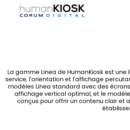
La gamme Linea de HumanKiosk est une li
service, l'orientation et l'affichage percu
modèles Linea standard avec des écrans h
affichage vertical optimal, et le modèl
conçus pour offrir un contenu clair et 
établisse