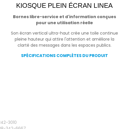
KIOSQUE PLEIN ÉCRAN LINEA
Bornes libre-service et d'information conçues
pour une utilisation réelle
Son écran vertical ultra-haut crée une toile continue
pleine hauteur qui attire l'attention et améliore la
clarté des messages dans les espaces publics.
SPÉCIFICATIONS COMPLÈTES DU PRODUIT
342-3010
888-342-6667