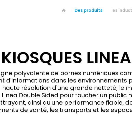
Des produits
les indust
KIOSQUES LINEA
gne polyvalente de bornes numériques comme
tant d'informations dans les environnements 
aute résolution d'une grande netteté, le mo
e Linea Double Sided pour toucher un public 
attrayant, ainsi qu'une performance fiable, 
ments de santé, les transports et les espace