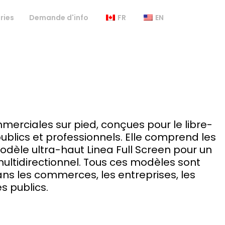
ries
Demande d'info
FR
EN
rciales sur pied, conçues pour le libre-
publics et professionnels. Elle comprend les
dèle ultra-haut Linea Full Screen pour un
multidirectionnel. Tous ces modèles sont
dans les commerces, les entreprises, les
s publics.