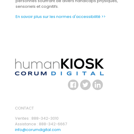
personnes souffrant de divers handicaps physiques,
sensoriels et cognitifs.
En savoir plus sur les normes d'accessibilité >>
CONTACT
Ventes : 888-342-3010
Assistance : 888-342-6667
info@corumdigital.com